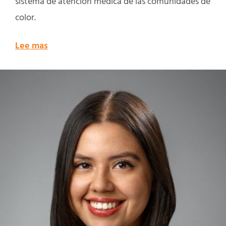
sistema de atención médica de las comunidades de
color.
Lee mas