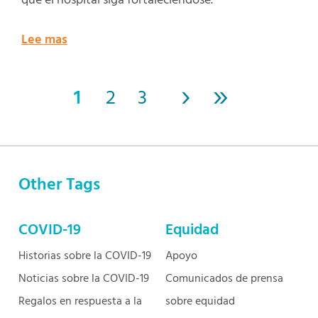
que el hospital siga fortaleciéndose.
Lee mas
›
»
1
2
3
Other Tags
COVID-19
Equidad
Historias sobre la COVID-19
Apoyo
Noticias sobre la COVID-19
Comunicados de prensa
Regalos en respuesta a la
sobre equidad