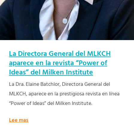
La Directora General del MLKCH
aparece en la revista “Power of
Ideas” del Milken Institute
La Dra. Elaine Batchlor, Directora General del
MLKCH, aparece en la prestigiosa revista en línea
“Power of Ideas” del Milken Institute.
Lee mas