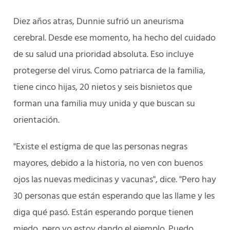
Diez años atras, Dunnie sufrió un aneurisma
cerebral. Desde ese momento, ha hecho del cuidado
de su salud una prioridad absoluta. Eso incluye
protegerse del virus. Como patriarca de la familia,
tiene cinco hijas, 20 nietos y seis bisnietos que
forman una familia muy unida y que buscan su
orientación.
"Existe el estigma de que las personas negras
mayores, debido a la historia, no ven con buenos
ojos las nuevas medicinas y vacunas", dice. "Pero hay
30 personas que están esperando que las llame y les
diga qué pasó. Están esperando porque tienen
miedo, pero yo estoy dando el ejemplo. Puedo