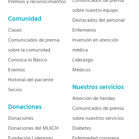
Comunicados de prensa
Premios y reconocimientos
sobre nuestro equipo
Comunidad
Destacados del personal
Clases
Enfermeros
Comunicados de prensa
Inversión en atención
sobre la comunidad
médica
Conozca lo Básico
Liderazgo
Eventos
Médicos
Historial del paciente
Nuestros servicios
Socios
Atención de heridas
Donaciones
Comunicados de prensa
Donaciones
sobre nuestros servicios
Donaciones del MLKCH
Diabetes
Fundación Liderazgo
Enfermedad coronaria