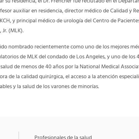
r su residencia, el Dr. Frencher fue reclutado en el Depart
sor auxiliar en residencia, director médico de Calidad y R
KCH, y principal médico de urología del Centro de Pacient
 Jr. (MLK).
 sido nombrado recientemente como uno de los mejores méd
atorios de MLK del condado de Los Angeles, y uno de los 
 salud de menos de 40 años por la National Medical Associat
ora de la calidad quirúrgica, el acceso a la atención especial
bles y la salud de los varones de minorías.
Profesionales de la salud