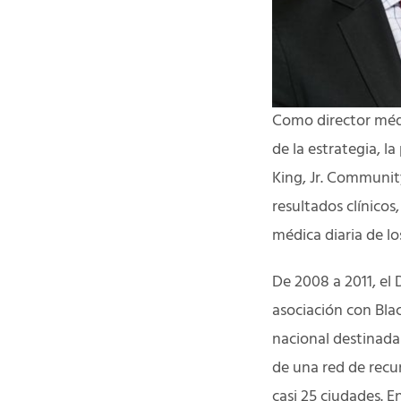
Como director médi
de la estrategia, l
King, Jr. Communit
resultados clínicos,
médica diaria de los
De 2008 a 2011, el 
asociación con Bla
nacional destinada
de una red de recu
casi 25 ciudades. 