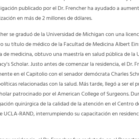
tigación publicado por el Dr. Frencher ha ayudado a aumentar
ización en más de 2 millones de dólares.
cher se graduó de la Universidad de Michigan con una licenc
o su título de médico de la Facultad de Medicina Albert Ein
la de medicina, obtuvo una maestría en salud pública de la 
's Scholar. Justo antes de comenzar la residencia, el Dr. F
ente en el Capitolio con el senador demócrata Charles Sc
líticas relacionadas con la salud. Más tarde, llegó a ser el
cholar patrocinado por el American College of Surgeons. Du
gación quirúrgica de la calidad de la atención en el Centro 
 de UCLA-RAND, interrumpiendo su capacitación en residenc