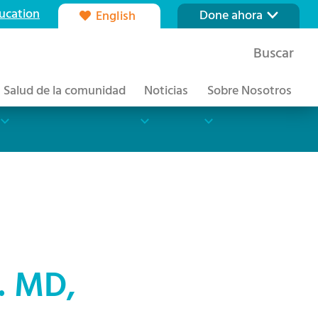
ucation
Done ahora
English
Nuestra fundación
Buscar
Formas de dar
Salud de la comunidad
Noticias
Sobre Nosotros
r. MD,