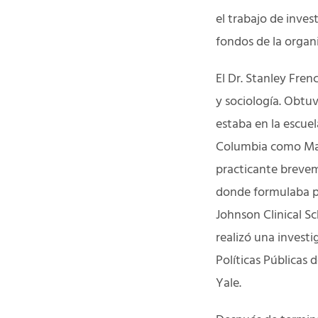
el trabajo de inves
fondos de la organ
El Dr. Stanley Fren
y sociología. Obtuv
estaba en la escue
Columbia como Macy
practicante brevem
donde formulaba po
Johnson Clinical S
realizó una investi
Políticas Públicas
Yale.