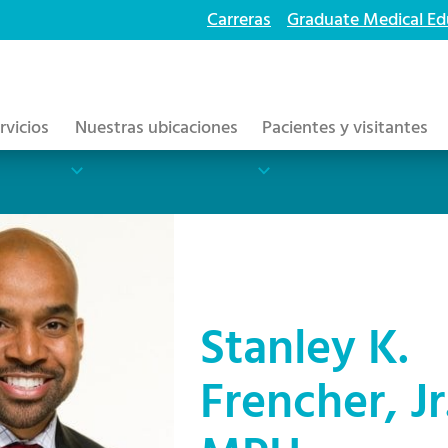
Carreras
Graduate Medical Ed
rvicios
Nuestras ubicaciones
Pacientes y visitantes
Stanley K.
Frencher, J