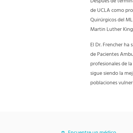
Después de termina
de UCLA como profe
Quirúrgicos del ML
Martin Luther King,
El Dr. Frencher ha
de Pacientes Ambul
profesionales de la
sigue siendo la mej
poblaciones vulnera
Encuentre un médico